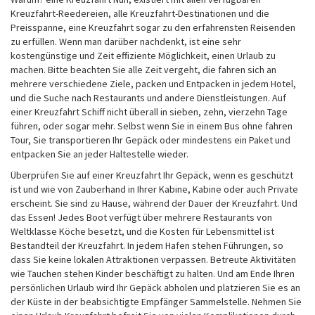
Urlaub
Kreuzfahrt-Reedereien, alle Kreuzfahrt-Destinationen und die
Preisspanne, eine Kreuzfahrt sogar zu den erfahrensten Reisenden
zu erfüllen. Wenn man darüber nachdenkt, ist eine sehr
kostengünstige und Zeit effiziente Möglichkeit, einen Urlaub zu
machen. Bitte beachten Sie alle Zeit vergeht, die fahren sich an
mehrere verschiedene Ziele, packen und Entpacken in jedem Hotel,
und die Suche nach Restaurants und andere Dienstleistungen. Auf
einer Kreuzfahrt Schiff nicht überall in sieben, zehn, vierzehn Tage
führen, oder sogar mehr. Selbst wenn Sie in einem Bus ohne fahren
Tour, Sie transportieren Ihr Gepäck oder mindestens ein Paket und
entpacken Sie an jeder Haltestelle wieder.
Überprüfen Sie auf einer Kreuzfahrt Ihr Gepäck, wenn es geschützt
ist und wie von Zauberhand in Ihrer Kabine, Kabine oder auch Private
erscheint. Sie sind zu Hause, während der Dauer der Kreuzfahrt. Und
das Essen! Jedes Boot verfügt über mehrere Restaurants von
Weltklasse Köche besetzt, und die Kosten für Lebensmittel ist
Bestandteil der Kreuzfahrt. In jedem Hafen stehen Führungen, so
dass Sie keine lokalen Attraktionen verpassen. Betreute Aktivitäten
wie Tauchen stehen Kinder beschäftigt zu halten. Und am Ende Ihren
persönlichen Urlaub wird Ihr Gepäck abholen und platzieren Sie es an
der Küste in der beabsichtigte Empfänger Sammelstelle. Nehmen Sie