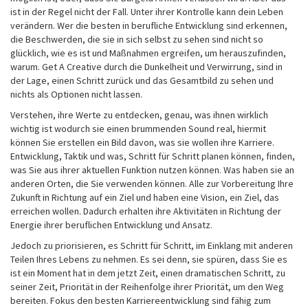
ist in der Regel nicht der Fall. Unter ihrer Kontrolle kann dein Leben
verändern. Wer die besten in berufliche Entwicklung sind erkennen,
die Beschwerden, die sie in sich selbst zu sehen sind nicht so
glücklich, wie es ist und Maßnahmen ergreifen, um herauszufinden,
warum. Get A Creative durch die Dunkelheit und Verwirrung, sind in
der Lage, einen Schritt zurück und das Gesamtbild zu sehen und
nichts als Optionen nicht lassen.
Verstehen, ihre Werte zu entdecken, genau, was ihnen wirklich
wichtig ist wodurch sie einen brummenden Sound real, hiermit
können Sie erstellen ein Bild davon, was sie wollen ihre Karriere.
Entwicklung, Taktik und was, Schritt für Schritt planen können, finden,
was Sie aus ihrer aktuellen Funktion nutzen können. Was haben sie an
anderen Orten, die Sie verwenden können. Alle zur Vorbereitung Ihre
Zukunft in Richtung auf ein Ziel und haben eine Vision, ein Ziel, das
erreichen wollen. Dadurch erhalten ihre Aktivitäten in Richtung der
Energie ihrer beruflichen Entwicklung und Ansatz.
Jedoch zu priorisieren, es Schritt für Schritt, im Einklang mit anderen
Teilen Ihres Lebens zu nehmen. Es sei denn, sie spüren, dass Sie es
ist ein Moment hat in dem jetzt Zeit, einen dramatischen Schritt, zu
seiner Zeit, Priorität in der Reihenfolge ihrer Priorität, um den Weg
bereiten. Fokus den besten Karriereentwicklung sind fähig zum