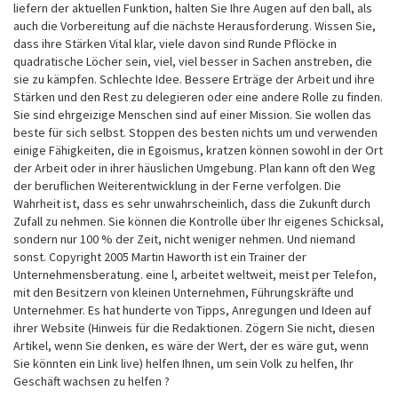
liefern der aktuellen Funktion, halten Sie Ihre Augen auf den ball, als
auch die Vorbereitung auf die nächste Herausforderung. Wissen Sie,
dass ihre Stärken Vital klar, viele davon sind Runde Pflöcke in
quadratische Löcher sein, viel, viel besser in Sachen anstreben, die
sie zu kämpfen. Schlechte Idee. Bessere Erträge der Arbeit und ihre
Stärken und den Rest zu delegieren oder eine andere Rolle zu finden.
Sie sind ehrgeizige Menschen sind auf einer Mission. Sie wollen das
beste für sich selbst. Stoppen des besten nichts um und verwenden
einige Fähigkeiten, die in Egoismus, kratzen können sowohl in der Ort
der Arbeit oder in ihrer häuslichen Umgebung. Plan kann oft den Weg
der beruflichen Weiterentwicklung in der Ferne verfolgen. Die
Wahrheit ist, dass es sehr unwahrscheinlich, dass die Zukunft durch
Zufall zu nehmen. Sie können die Kontrolle über Ihr eigenes Schicksal,
sondern nur 100 % der Zeit, nicht weniger nehmen. Und niemand
sonst. Copyright 2005 Martin Haworth ist ein Trainer der
Unternehmensberatung. eine l, arbeitet weltweit, meist per Telefon,
mit den Besitzern von kleinen Unternehmen, Führungskräfte und
Unternehmer. Es hat hunderte von Tipps, Anregungen und Ideen auf
ihrer Website (Hinweis für die Redaktionen. Zögern Sie nicht, diesen
Artikel, wenn Sie denken, es wäre der Wert, der es wäre gut, wenn
Sie könnten ein Link live) helfen Ihnen, um sein Volk zu helfen, Ihr
Geschäft wachsen zu helfen ?