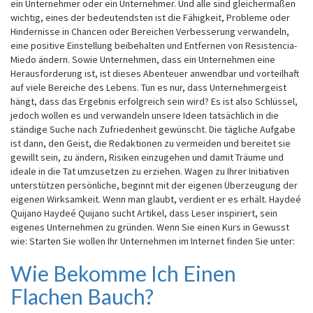
ein Unternehmer oder ein Unternehmer. Und alle sind gleichermaßen
wichtig, eines der bedeutendsten ist die Fähigkeit, Probleme oder
Hindernisse in Chancen oder Bereichen Verbesserung verwandeln,
eine positive Einstellung beibehalten und Entfernen von Resistencia-
Miedo ändern. Sowie Unternehmen, dass ein Unternehmen eine
Herausforderung ist, ist dieses Abenteuer anwendbar und vorteilhaft
auf viele Bereiche des Lebens. Tun es nur, dass Unternehmergeist
hängt, dass das Ergebnis erfolgreich sein wird? Es ist also Schlüssel,
jedoch wollen es und verwandeln unsere Ideen tatsächlich in die
ständige Suche nach Zufriedenheit gewünscht. Die tägliche Aufgabe
ist dann, den Geist, die Redaktionen zu vermeiden und bereitet sie
gewillt sein, zu ändern, Risiken einzugehen und damit Träume und
ideale in die Tat umzusetzen zu erziehen. Wagen zu Ihrer Initiativen
unterstützen persönliche, beginnt mit der eigenen Überzeugung der
eigenen Wirksamkeit. Wenn man glaubt, verdient er es erhält. Haydeé
Quijano Haydeé Quijano sucht Artikel, dass Leser inspiriert, sein
eigenes Unternehmen zu gründen. Wenn Sie einen Kurs in Gewusst
wie: Starten Sie wollen Ihr Unternehmen im Internet finden Sie unter:
Wie Bekomme Ich Einen
Wie
Bekomme
Flachen Bauch?
Ich
Einen