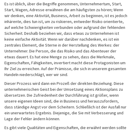
Es ist üblich, über die Begriffe genommen, Unternehmertum, Start,
Start, Wagen, Adresse erwähnen die am häufigsten zu hören; Wenn
wir denken, eine Aktivität, Business, Arbeit zu beginnen, ist es jedoch
inhärente, dies tun ist, um zu riskieren, entweder Risiko orientierte,
auf welche Schwierigkeiten verbunden oder aufgrund der fehlenden
Sicherheit. Deshalb beziehen wir, dass etwas zu Unternehmen ist
keine einfache Aktivität. Wenn wir darüber nachdenken, es ist ein
zentrales Element, die Sterne in der Herstellung des Werkes: der
Unternehmer. Die Person, die das Risiko und das Abenteuer der
etwas dauert. Es hat eine Menge zu sehen, dass die Merkmale,
Eigenschaften, Fähigkeiten, invertiert macht diese Protagonisten um
Ihr Ziel zu erreichen. Auf der Prämisse, die sich in unserem gesamten
Handeln niederschlägt, wer wir sind.
Dieser Prozess wird dann ein Prozeß der direkten Beziehung. Diese
unternehmerischen Geist bei der Umsetzung eines Aktionsplans zu
übersetzen. Die Zufriedenheit der Durchführung ist größer, wenn
unsere eigenen Ideen sind, die in Business und herauszufordern,
dass ständige Angst vor dem Scheitern. Schließlich ist der Ausfall nur
ein unerwartetes Ergebnis. Diejenige, die Sie mit Verbesserung und
Lage der Fehler ändern können.
Es gibt viele Qualitäten und Eigenschaften, die erwähnt werden sollte