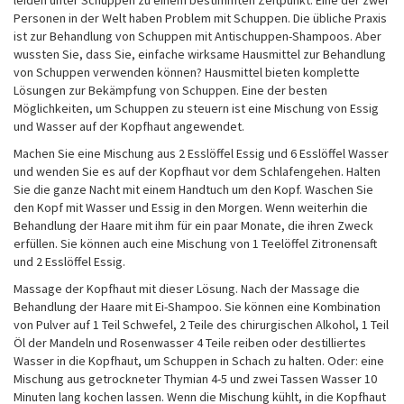
leiden unter Schuppen zu einem bestimmten Zeitpunkt. Eine der zwei
Personen in der Welt haben Problem mit Schuppen. Die übliche Praxis
ist zur Behandlung von Schuppen mit Antischuppen-Shampoos. Aber
wussten Sie, dass Sie, einfache wirksame Hausmittel zur Behandlung
von Schuppen verwenden können? Hausmittel bieten komplette
Lösungen zur Bekämpfung von Schuppen. Eine der besten
Möglichkeiten, um Schuppen zu steuern ist eine Mischung von Essig
und Wasser auf der Kopfhaut angewendet.
Machen Sie eine Mischung aus 2 Esslöffel Essig und 6 Esslöffel Wasser
und wenden Sie es auf der Kopfhaut vor dem Schlafengehen. Halten
Sie die ganze Nacht mit einem Handtuch um den Kopf. Waschen Sie
den Kopf mit Wasser und Essig in den Morgen. Wenn weiterhin die
Behandlung der Haare mit ihm für ein paar Monate, die ihren Zweck
erfüllen. Sie können auch eine Mischung von 1 Teelöffel Zitronensaft
und 2 Esslöffel Essig.
Massage der Kopfhaut mit dieser Lösung. Nach der Massage die
Behandlung der Haare mit Ei-Shampoo. Sie können eine Kombination
von Pulver auf 1 Teil Schwefel, 2 Teile des chirurgischen Alkohol, 1 Teil
Öl der Mandeln und Rosenwasser 4 Teile reiben oder destilliertes
Wasser in die Kopfhaut, um Schuppen in Schach zu halten. Oder: eine
Mischung aus getrockneter Thymian 4-5 und zwei Tassen Wasser 10
Minuten lang kochen lassen. Wenn die Mischung kühlt, in die Kopfhaut