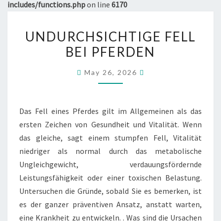
includes/functions.php
on line
6170
UNDURCHSICHTIGE
UNDURCHSICHTIGE FELL
FELL
BEI PFERDEN
BEI
PFERDEN
May 26, 2026
Das Fell eines Pferdes gilt im Allgemeinen als das
ersten Zeichen von Gesundheit und Vitalität. Wenn
das gleiche, sagt einem stumpfen Fell, Vitalität
niedriger als normal durch das metabolische
Ungleichgewicht, verdauungsfördernde
Leistungsfähigkeit oder einer toxischen Belastung.
Untersuchen die Gründe, sobald Sie es bemerken, ist
es der ganzer präventiven Ansatz, anstatt warten,
eine Krankheit zu entwickeln. . Was sind die Ursachen